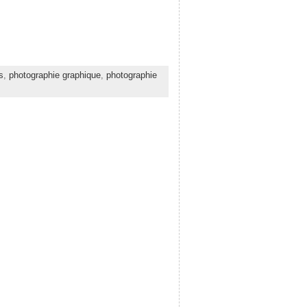
s
,
photographie graphique
,
photographie