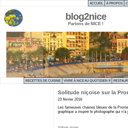
ACCUEIL
À PROPOS
C
blog2nice
Parlons de NICE !
Parlons de NICE !
RECETTES DE CUISINE
VIVRE À NICE AU QUOTIDIEN
RESTAUR
Solitude niçoise sur la P
23 février 2016
Les fameuses chaises bleues de la Promen
graphique a inspiré le photographe qui n’a
Solitude niçoise