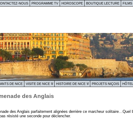
ONTACTEZ-NOUS
PROGRAMME TV
HOROSCOPE
BOUTIQUE LECTURE
FILMS
ANTS DE NICE
VISITE DE NICE
HISTOIRE DE NICE
PROJETS NIÇOIS
HÔTEL
romenade des Anglais
ade des Anglais parfaitement alignées derrière ce marcheur solitaire…Quel b
 pas résisté une seconde pour déclencher.