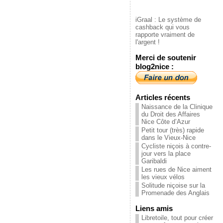
iGraal : Le système de
cashback qui vous
rapporte vraiment de
l'argent !
Merci de soutenir
blog2nice :
Articles récents
Naissance de la Clinique
du Droit des Affaires
Nice Côte d’Azur
Petit tour (très) rapide
dans le Vieux-Nice
Cycliste niçois à contre-
jour vers la place
Garibaldi
Les rues de Nice aiment
les vieux vélos
Solitude niçoise sur la
Promenade des Anglais
Liens amis
Libretoile, tout pour créer