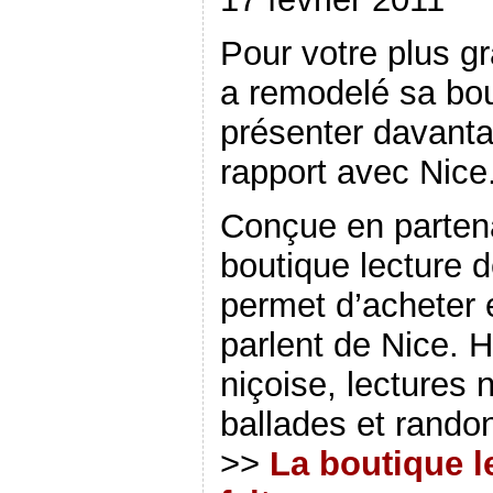
Pour votre plus g
a remodelé sa bou
présenter davant
rapport avec Nice.
Conçue en partena
boutique lecture 
permet d’acheter e
parlent de Nice. H
niçoise, lectures 
ballades et randon
>>
La boutique l