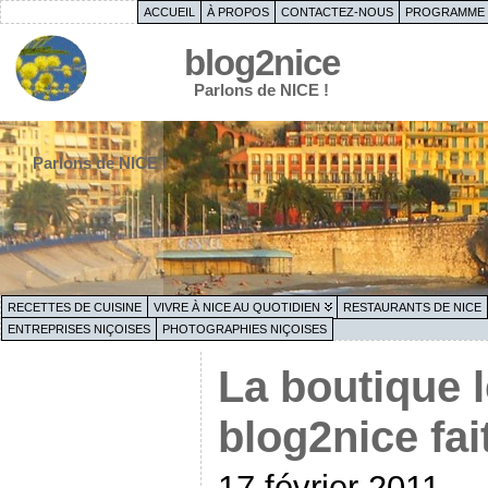
ACCUEIL
À PROPOS
CONTACTEZ-NOUS
PROGRAMME 
blog2nice
Parlons de NICE !
Parlons de NICE !
RECETTES DE CUISINE
VIVRE À NICE AU QUOTIDIEN
RESTAURANTS DE NICE
ENTREPRISES NIÇOISES
PHOTOGRAPHIES NIÇOISES
La boutique 
blog2nice fa
17 février 2011