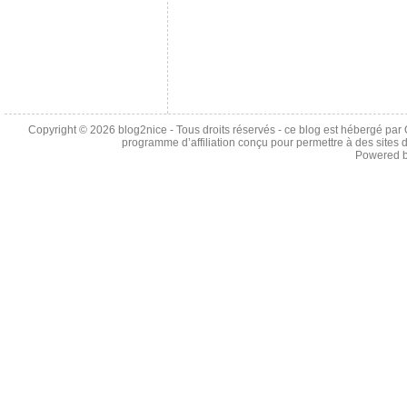
Copyright © 2026
blog2nice
- Tous droits réservés - ce blog est hébergé p
programme d’affiliation conçu pour permettre à des sites 
Powered 