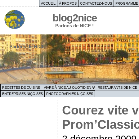
ACCUEIL
À PROPOS
CONTACTEZ-NOUS
PROGRAMME 
blog2nice
Parlons de NICE !
Parlons de NICE !
RECETTES DE CUISINE
VIVRE À NICE AU QUOTIDIEN
RESTAURANTS DE NICE
ENTREPRISES NIÇOISES
PHOTOGRAPHIES NIÇOISES
Courez vite v
Prom’Classi
2 décembre 2009