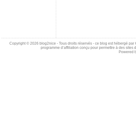
Copyright © 2026
blog2nice
- Tous droits réservés - ce blog est hébergé p
programme d’affiliation conçu pour permettre à des sites 
Powered 