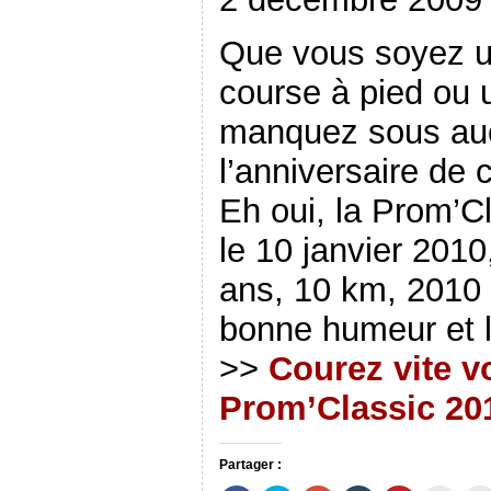
Que vous soyez u
course à pied ou u
manquez sous auc
l’anniversaire de 
Eh oui, la Prom’C
le 10 janvier 201
ans, 10 km, 2010 
bonne humeur et le
>>
Courez vite vo
Prom’Classic 20
Partager :