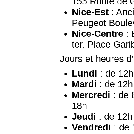
155 Route de 
Nice-Est
: Anc
Peugeot Boule
Nice-Centre
: 
ter, Place Gari
Jours et heures d’
Lundi
: de 12h
Mardi
: de 12h
Mercredi
: de 
18h
Jeudi
: de 12h
Vendredi
: de 