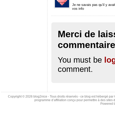
Je ne savais pas qu’il y avai
vos info
Merci de lais
commentair
You must be
lo
comment.
Copyright © 2026
blog2nice
- Tous droits réservés - ce blog est hébergé p
programme d’affiliation conçu pour permettre à des sites 
Powered 