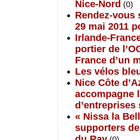
Nice-Nord
(0)
Rendez-vous 
29 mai 2011 p
Irlande-France
portier de l’
France d’un m
Les vélos bleu
Nice Côte d’Az
accompagne l
d’entreprises 
« Nissa la Bel
supporters de
du Ray
(0)