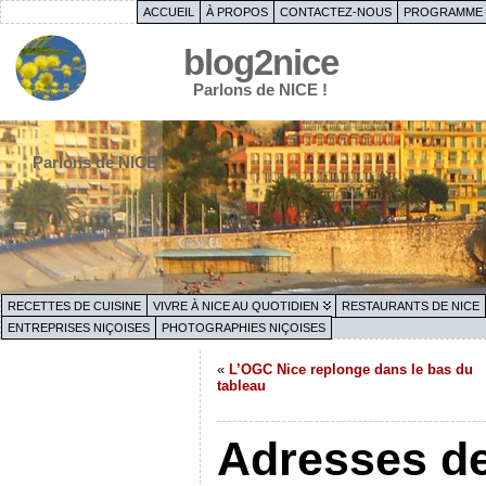
ACCUEIL
À PROPOS
CONTACTEZ-NOUS
PROGRAMME 
blog2nice
Parlons de NICE !
Parlons de NICE !
RECETTES DE CUISINE
VIVRE À NICE AU QUOTIDIEN
RESTAURANTS DE NICE
ENTREPRISES NIÇOISES
PHOTOGRAPHIES NIÇOISES
«
L’OGC Nice replonge dans le bas du
tableau
Adresses de