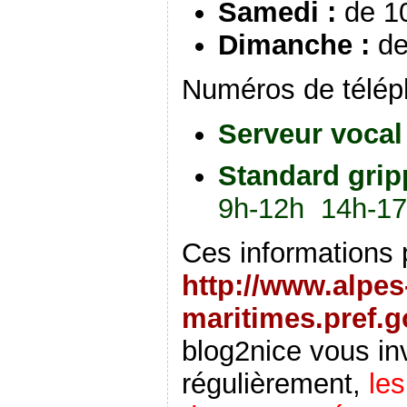
Samedi :
de 1
Dimanche :
de
Numéros de téléph
Serveur vocal
Standard grip
9h-12h 14h-1
Ces informations 
http://www.alpes
maritimes.pref.g
blog2nice vous inv
régulièrement,
les