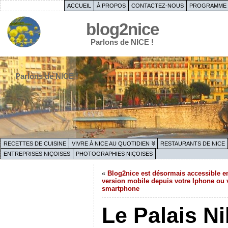
ACCUEIL
À PROPOS
CONTACTEZ-NOUS
PROGRAMME 
blog2nice
Parlons de NICE !
Parlons de NICE !
RECETTES DE CUISINE
VIVRE À NICE AU QUOTIDIEN
RESTAURANTS DE NICE
ENTREPRISES NIÇOISES
PHOTOGRAPHIES NIÇOISES
«
Blog2nice est désormais accessible e
version mobile depuis votre Iphone ou 
smartphone
Le Palais Ni