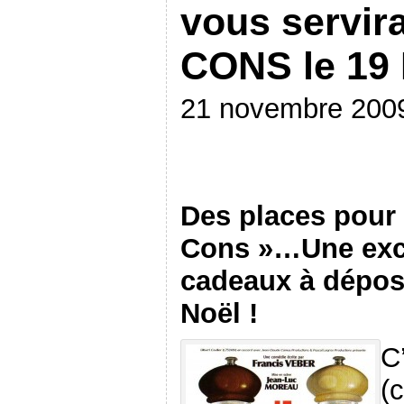
vous servir
CONS le 19 
21 novembre 200
Des places pour 
Cons »…Une exce
cadeaux à dépos
Noël !
C
(