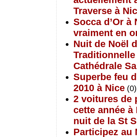
Traverse à Ni
Socca d’Or à 
vraiment en o
Nuit de Noël d
Traditionnelle
Cathédrale Sa
Superbe feu d’a
2010 à Nice
(0)
2 voitures de 
cette année à 
nuit de la St 
Participez au