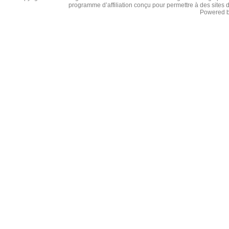
e
programme d’affiliation conçu pour permettre à des sites 
)
Powered 