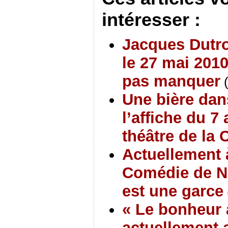
intéresser :
Jacques Dutro
le 27 mai 201
pas manquer
(
Une bière dan
l’affiche du 7
théâtre de la 
Actuellement à
Comédie de Ni
est une garce
« Le bonheur a
actuellement 