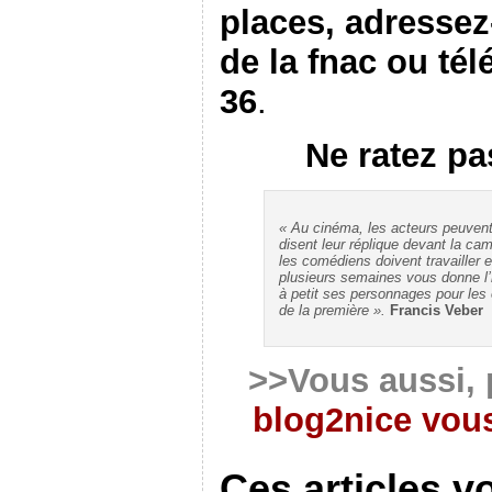
places, adressez-
de la fnac ou té
36
.
Ne ratez pa
« Au cinéma, les acteurs peuvent
disent leur réplique devant la cam
les comédiens doivent travailler e
plusieurs semaines vous donne l’i
à petit ses personnages pour les of
de la première ».
Francis Veber
>>Vous aussi, 
blog2nice vous
Ces articles v