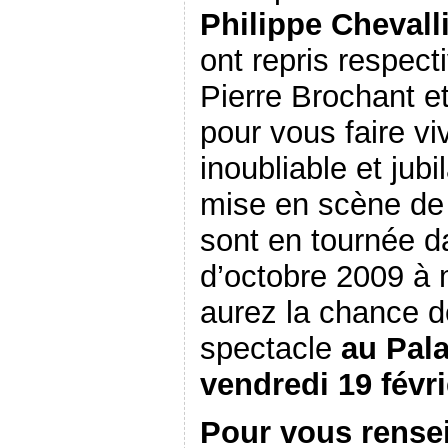
Philippe Chevall
ont repris respect
Pierre Brochant e
pour vous faire v
inoubliable et jubi
mise en scène d
sont en tournée d
d’octobre 2009 à 
aurez la chance d
spectacle
au Pala
vendredi 19 févr
Pour vous rensei