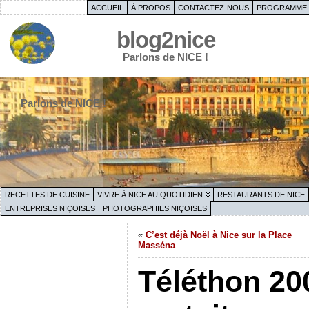
ACCUEIL
À PROPOS
CONTACTEZ-NOUS
PROGRAMME 
blog2nice
Parlons de NICE !
Parlons de NICE !
RECETTES DE CUISINE
VIVRE À NICE AU QUOTIDIEN
RESTAURANTS DE NICE
ENTREPRISES NIÇOISES
PHOTOGRAPHIES NIÇOISES
«
C’est déjà Noël à Nice sur la Place
Masséna
Téléthon 20