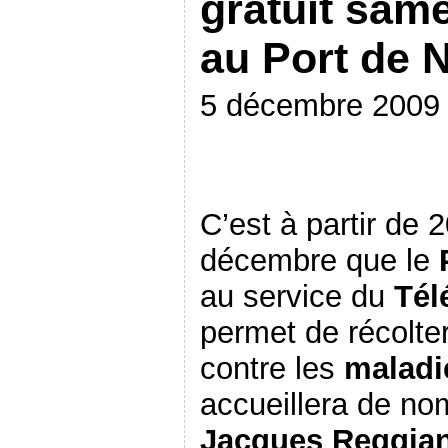
gratuit sam
au Port de 
5 décembre 2009
C’est à partir de 
décembre que le
au service du
Tél
permet de récolter
contre les
maladi
accueillera de no
Jacques Reggian