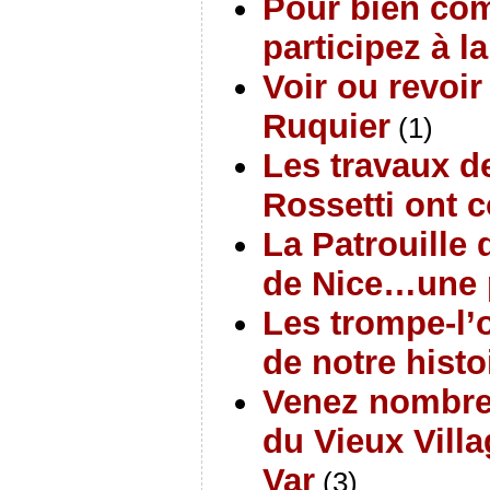
Pour bien co
participez à l
Voir ou revoir
Ruquier
(1)
Les travaux de
Rossetti ont
La Patrouille 
de Nice…une p
Les trompe-l’o
de notre histo
Venez nombreu
du Vieux Villa
Var
(3)