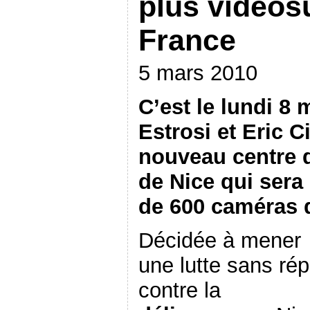
plus vidéos
France
5 mars 2010
C’est le lundi 8 
Estrosi et Eric C
nouveau centre 
de Nice qui sera
de 600 caméras d’
Décidée à mener
une lutte sans rép
contre la