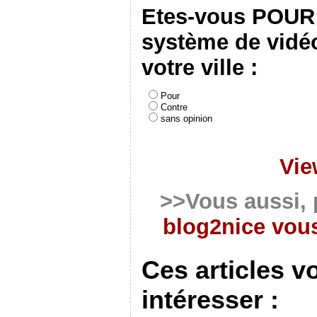
Etes-vous POUR
système de vidé
votre ville :
Pour
Contre
sans opinion
Vie
>>Vous aussi, 
blog2nice vous
Ces articles v
intéresser :