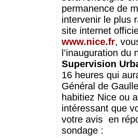
permanence de ma
intervenir le plus
site internet offici
www.nice.fr
, vou
l’inauguration du
Supervision Urb
16 heures qui aura
Général de Gaulle
habitiez Nice ou ail
intéressant que v
votre avis en rép
sondage :