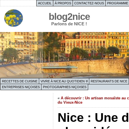
ACCUEIL
À PROPOS
CONTACTEZ-NOUS
PROGRAMME 
blog2nice
Parlons de NICE !
Parlons de NICE !
RECETTES DE CUISINE
VIVRE À NICE AU QUOTIDIEN
RESTAURANTS DE NICE
ENTREPRISES NIÇOISES
PHOTOGRAPHIES NIÇOISES
«
A découvrir : Un artisan mosaïste au 
du Vieux-Nice
Nice : Une d