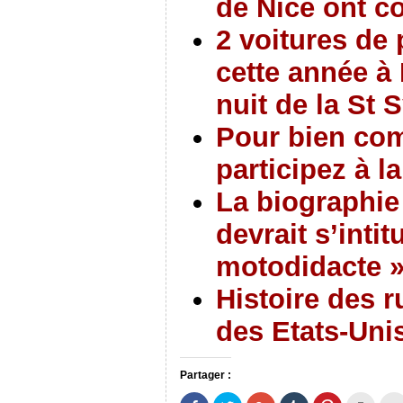
de Nice ont 
2 voitures de 
cette année à 
nuit de la St 
Pour bien co
participez à l
La biographie
devrait s’inti
motodidacte 
Histoire des r
des Etats-Uni
Partager :