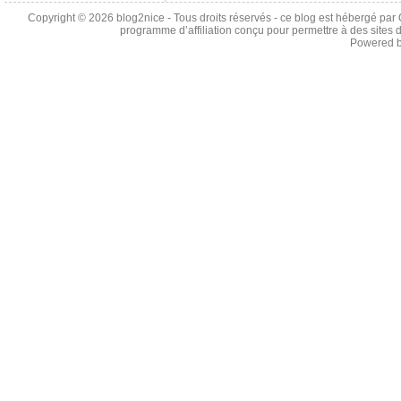
Copyright © 2026
blog2nice
- Tous droits réservés - ce blog est hébergé p
programme d’affiliation conçu pour permettre à des sites 
Powered 