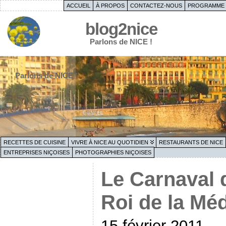
ACCUEIL
À PROPOS
CONTACTEZ-NOUS
PROGRAMME 
blog2nice
Parlons de NICE !
Parlons de NICE !
RECETTES DE CUISINE
VIVRE À NICE AU QUOTIDIEN
RESTAURANTS DE NICE
ENTREPRISES NIÇOISES
PHOTOGRAPHIES NIÇOISES
Le Carnaval 
Roi de la Mé
15 février 2011