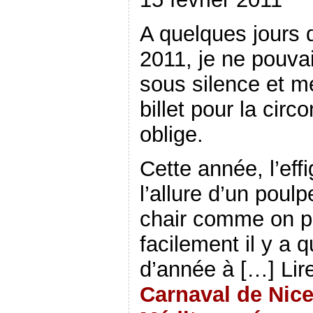
A quelques jours d
2011, je ne pouva
sous silence et m
billet pour la circ
oblige.
Cette année, l’eff
l’allure d’un poulp
chair comme on p
facilement il y a 
d’année à […] Lir
Carnaval de Nice