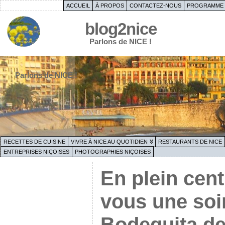
ACCUEIL
À PROPOS
CONTACTEZ-NOUS
PROGRAMME 
blog2nice
Parlons de NICE !
Parlons de NICE !
RECETTES DE CUISINE
VIVRE À NICE AU QUOTIDIEN
RESTAURANTS DE NICE
ENTREPRISES NIÇOISES
PHOTOGRAPHIES NIÇOISES
En plein cent
vous une soi
Bodeguita de