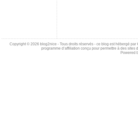
Copyright © 2026
blog2nice
- Tous droits réservés - ce blog est hébergé p
programme d’affiliation conçu pour permettre à des sites 
Powered 