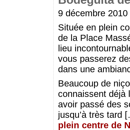
9 décembre 2010
Située en plein c
de la Place Massé
lieu incontournabl
vous passerez des
dans une ambiance
Beaucoup de niçoi
connaissent déjà 
avoir passé des s
jusqu’à très tard 
plein centre de 