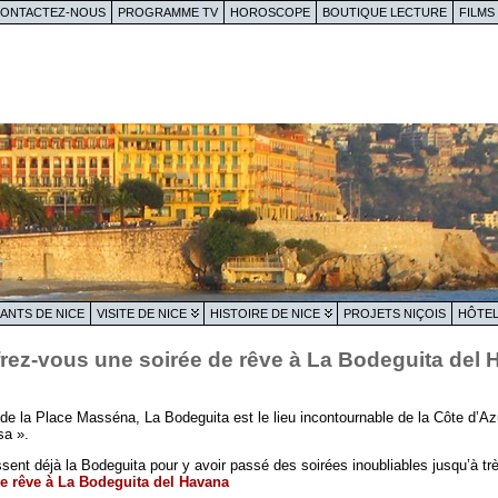
ONTACTEZ-NOUS
PROGRAMME TV
HOROSCOPE
BOUTIQUE LECTURE
FILMS
ANTS DE NICE
VISITE DE NICE
HISTOIRE DE NICE
PROJETS NIÇOIS
HÔTEL
ffrez-vous une soirée de rêve à La Bodeguita del
 de la Place Masséna, La Bodeguita est le lieu incontournable de la Côte d’A
sa ».
ent déjà la Bodeguita pour y avoir passé des soirées inoubliables jusqu’à trè
de rêve à La Bodeguita del Havana