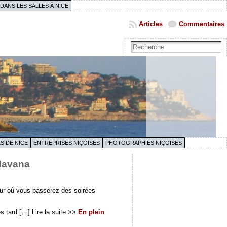
 DANS LES SALLES À NICE
Articles
Commentaires
S DE NICE
ENTREPRISES NIÇOISES
PHOTOGRAPHIES NIÇOISES
 Havana
zur où vous passerez des soirées
s tard […] Lire la suite >>
En plein