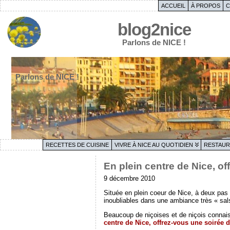
ACCUEIL
À PROPOS
C
blog2nice
Parlons de NICE !
Parlons de NICE !
RECETTES DE CUISINE
VIVRE À NICE AU QUOTIDIEN
RESTAUR
En plein centre de Nice, o
9 décembre 2010
Située en plein coeur de Nice, à deux pas
inoubliables dans une ambiance très « sal
Beaucoup de niçoises et de niçois connaiss
centre de Nice, offrez-vous une soirée 