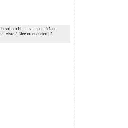
 la salsa à Nice
,
live music à Nice
,
ice,
Vivre à Nice au quotidien
|
2