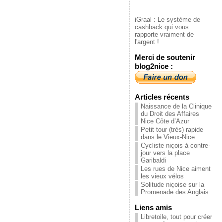
iGraal : Le système de
cashback qui vous
rapporte vraiment de
l'argent !
Merci de soutenir
blog2nice :
Articles récents
Naissance de la Clinique
du Droit des Affaires
Nice Côte d’Azur
Petit tour (très) rapide
dans le Vieux-Nice
Cycliste niçois à contre-
jour vers la place
Garibaldi
Les rues de Nice aiment
les vieux vélos
Solitude niçoise sur la
Promenade des Anglais
Liens amis
Libretoile, tout pour créer