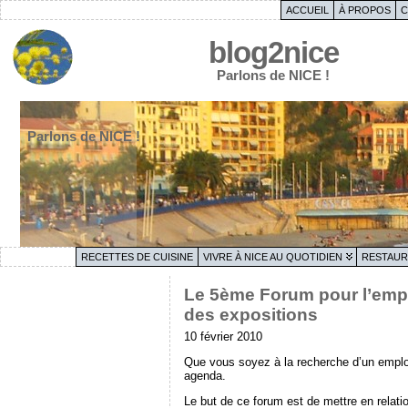
ACCUEIL
À PROPOS
C
blog2nice
Parlons de NICE !
Parlons de NICE !
RECETTES DE CUISINE
VIVRE À NICE AU QUOTIDIEN
RESTAUR
Le 5ème Forum pour l’empl
des expositions
10 février 2010
Que vous soyez à la recherche d’un emploi 
agenda.
Le but de ce forum est de mettre en relati