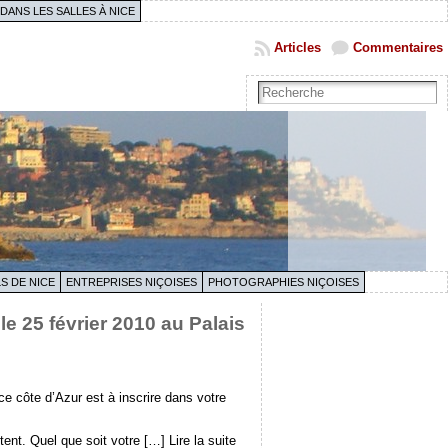
 DANS LES SALLES À NICE
Articles
Commentaires
S DE NICE
ENTREPRISES NIÇOISES
PHOTOGRAPHIES NIÇOISES
 25 février 2010 au Palais
e côte d’Azur est à inscrire dans votre
ent. Quel que soit votre […] Lire la suite