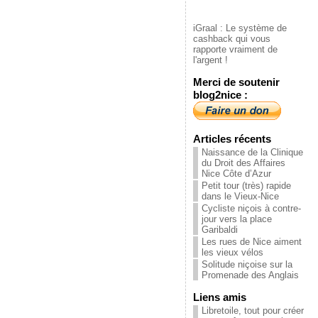
iGraal : Le système de
cashback qui vous
rapporte vraiment de
l'argent !
Merci de soutenir
blog2nice :
Articles récents
Naissance de la Clinique
du Droit des Affaires
Nice Côte d’Azur
Petit tour (très) rapide
dans le Vieux-Nice
Cycliste niçois à contre-
jour vers la place
Garibaldi
Les rues de Nice aiment
les vieux vélos
Solitude niçoise sur la
Promenade des Anglais
Liens amis
Libretoile, tout pour créer