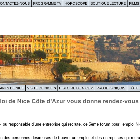
ONTACTEZ-NOUS
PROGRAMME TV
HOROSCOPE
BOUTIQUE LECTURE
FILMS
ANTS DE NICE
VISITE DE NICE
HISTOIRE DE NICE
PROJETS NIÇOIS
HÔTEL
oi de Nice Côte d’Azur vous donne rendez-vous le
ou responsable d’une entreprise qui recrute, ce 5ème forum pour l’emploi Nic
on des personnes désireuses de trouver un emploi et des entreprises qui recrut