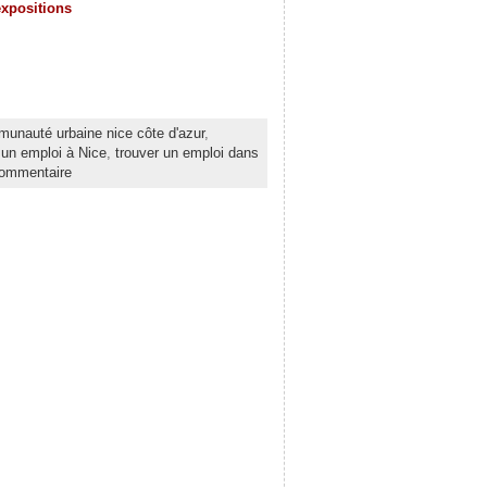
expositions
unauté urbaine nice côte d'azur
,
 un emploi à Nice
,
trouver un emploi dans
commentaire