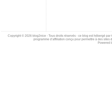
Copyright © 2026
blog2nice
- Tous droits réservés - ce blog est hébergé p
programme d’affiliation conçu pour permettre à des sites 
Powered 