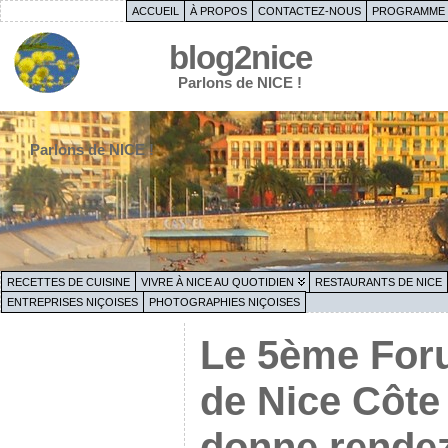
ACCUEIL
À PROPOS
CONTACTEZ-NOUS
PROGRAMME 
blog2nice
Parlons de NICE !
Parlons de NICE !
RECETTES DE CUISINE
VIVRE À NICE AU QUOTIDIEN
RESTAURANTS DE NICE
ENTREPRISES NIÇOISES
PHOTOGRAPHIES NIÇOISES
Le 5ème Foru
de Nice Côte
donne rendez