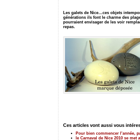
Les galets de Nice…ces objets intempore
générations ils font le charme des plag
pourraient envisager de les voir rempl
repas.
Ces articles vont aussi vous intéres
Pour bien commencer l’année, pa
le Carnaval de Nice 2010 se met a