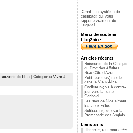
iGraal : Le système de
cashback qui vous
rapporte vraiment de
l'argent !
Merci de soutenir
blog2nice :
Articles récents
Naissance de la Clinique
du Droit des Affaires
Nice Côte d’Azur
,
souvenir de Nice
| Categorie:
Vivre à
Petit tour (très) rapide
dans le Vieux-Nice
Cycliste niçois à contre-
jour vers la place
Garibaldi
Les rues de Nice aiment
les vieux vélos
Solitude niçoise sur la
Promenade des Anglais
Liens amis
Libretoile, tout pour créer