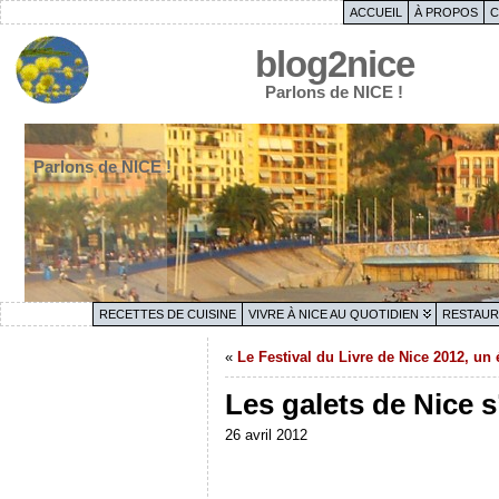
ACCUEIL
À PROPOS
C
blog2nice
Parlons de NICE !
Parlons de NICE !
RECETTES DE CUISINE
VIVRE À NICE AU QUOTIDIEN
RESTAUR
«
Le Festival du Livre de Nice 2012, u
Les galets de Nice s
26 avril 2012