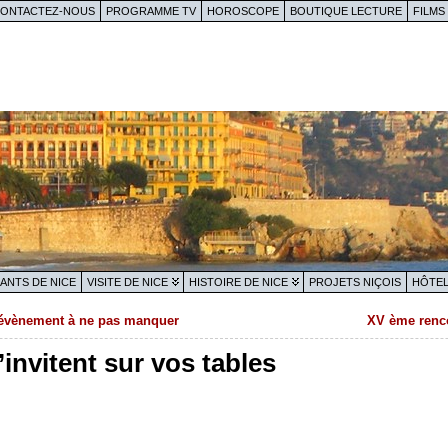
ONTACTEZ-NOUS
PROGRAMME TV
HOROSCOPE
BOUTIQUE LECTURE
FILMS
ANTS DE NICE
VISITE DE NICE
HISTOIRE DE NICE
PROJETS NIÇOIS
HÔTEL
n évènement à ne pas manquer
XV ème rencon
’invitent sur vos tables