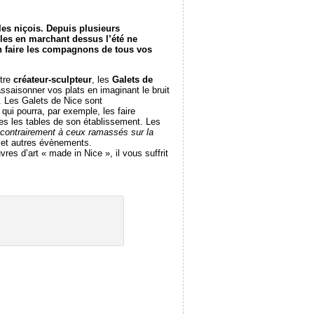
les niçois. Depuis plusieurs
lles en marchant dessus l’été ne
en faire les compagnons de tous vos
tre
créateur-sculpteur
, les
Galets de
ssaisonner vos plats en imaginant le bruit
. Les Galets de Nice sont
qui pourra, par exemple, les faire
tes les tables de son établissement. Les
contrairement à ceux ramassés sur la
et autres évènements.
vres d’art « made in Nice », il vous suffrit