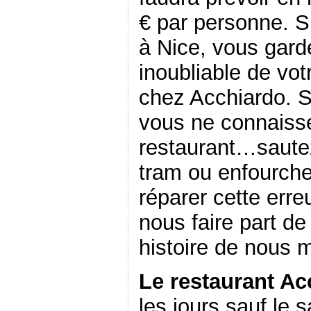
€ par personne. S
à Nice, vous gard
inoubliable de vo
chez Acchiardo. S
vous ne connaiss
restaurant…sautez
tram ou enfourche
réparer cette erre
nous faire part d
histoire de nous m
Le restaurant Ac
les jours sauf le 