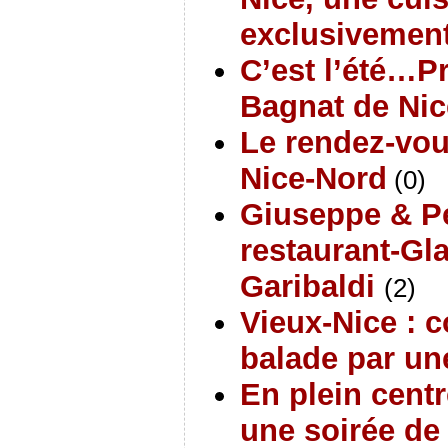
exclusivement
C’est l’été…P
Bagnat de Nic
Le rendez-vo
Nice-Nord
(0)
Giuseppe & Pe
restaurant-Gla
Garibaldi
(2)
Vieux-Nice : 
balade par une
En plein centr
une soirée de