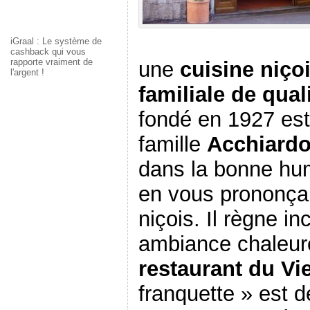
iGraal : Le système de
cashback qui vous
rapporte vraiment de
une
cuisine niçoi
l'argent !
familiale de qual
fondé en 1927 est 
famille
Acchiard
dans la bonne hu
en vous prononça
niçois. Il règne i
ambiance chaleur
restaurant du Vi
franquette » est d