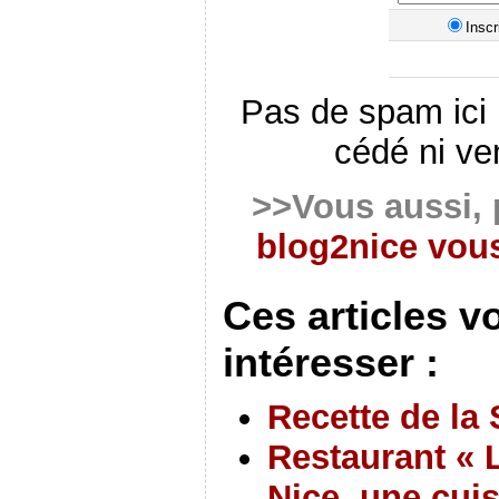
Inscr
Pas de spam ici 
cédé ni ve
>>Vous aussi, 
blog2nice vous
Ces articles v
intéresser :
Recette de la
Restaurant « L
Nice, une cui