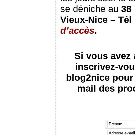
se déniche au
38 
Vieux-Nice – Tél 
d’accès
.
Si vous avez a
inscrivez-vou
blog2nice pour 
mail des pro