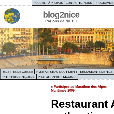
ACCUEIL
À PROPOS
CONTACTEZ-NOUS
PROGRAMME 
blog2nice
Parlons de NICE !
Parlons de NICE !
RECETTES DE CUISINE
VIVRE À NICE AU QUOTIDIEN
RESTAURANTS DE NICE
ENTREPRISES NIÇOISES
PHOTOGRAPHIES NIÇOISES
«
Participez au Marathon des Alpes-
Maritimes 2009
Restaurant 