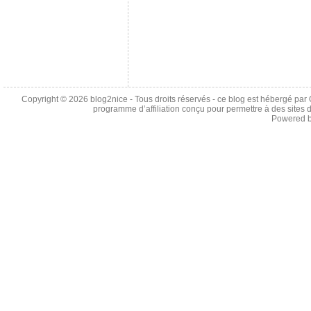
Copyright © 2026
blog2nice
- Tous droits réservés - ce blog est hébergé p
programme d’affiliation conçu pour permettre à des sites 
Powered 