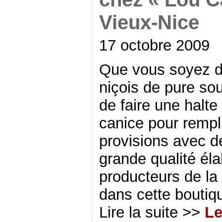
Vieux-Nice
17 octobre 2009
Que vous soyez d
niçois de pure so
de faire une halte
canice pour rempli
provisions avec de
grande qualité él
producteurs de la
dans cette boutiq
Lire la suite >>
Le