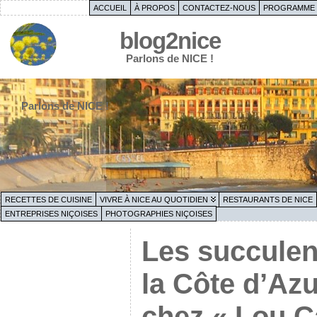
ACCUEIL
À PROPOS
CONTACTEZ-NOUS
PROGRAMME 
blog2nice
Parlons de NICE !
Parlons de NICE !
RECETTES DE CUISINE
VIVRE À NICE AU QUOTIDIEN
RESTAURANTS DE NICE
ENTREPRISES NIÇOISES
PHOTOGRAPHIES NIÇOISES
Les succulen
la Côte d’Azu
chez « Lou C