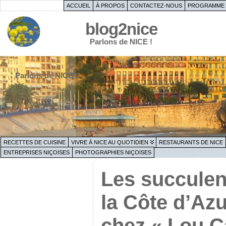
ACCUEIL
À PROPOS
CONTACTEZ-NOUS
PROGRAMME 
blog2nice
Parlons de NICE !
Parlons de NICE !
RECETTES DE CUISINE
VIVRE À NICE AU QUOTIDIEN
RESTAURANTS DE NICE
ENTREPRISES NIÇOISES
PHOTOGRAPHIES NIÇOISES
Les succulen
la Côte d’Azu
chez « Lou C