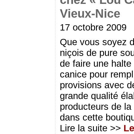
Vieux-Nice
17 octobre 2009
Que vous soyez d
niçois de pure so
de faire une halte
canice pour rempli
provisions avec de
grande qualité él
producteurs de la
dans cette boutiq
Lire la suite >>
Le