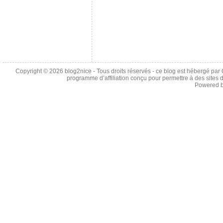
Copyright © 2026
blog2nice
- Tous droits réservés - ce blog est hébergé p
programme d’affiliation conçu pour permettre à des sites 
Powered 