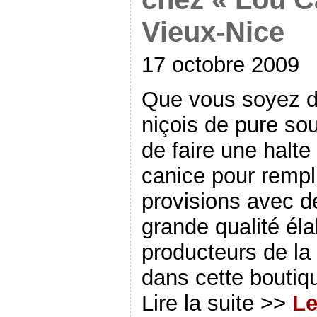
Vieux-Nice
17 octobre 2009
Que vous soyez d
niçois de pure so
de faire une halte
canice pour rempli
provisions avec de
grande qualité él
producteurs de la
dans cette boutiq
Lire la suite >>
Le