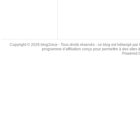
Copyright © 2026
blog2nice
- Tous droits réservés - ce blog est hébergé p
programme d’affiliation conçu pour permettre à des sites 
Powered 