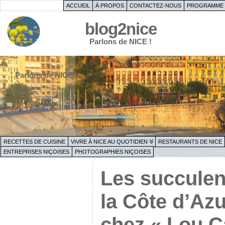
ACCUEIL
À PROPOS
CONTACTEZ-NOUS
PROGRAMME 
blog2nice
Parlons de NICE !
Parlons de NICE !
RECETTES DE CUISINE
VIVRE À NICE AU QUOTIDIEN
RESTAURANTS DE NICE
ENTREPRISES NIÇOISES
PHOTOGRAPHIES NIÇOISES
Les succulen
la Côte d’Azu
chez « Lou C