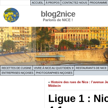
ACCUEIL
À PROPOS
CONTACTEZ-NOUS
PROGRAMME 
blog2nice
Parlons de NICE !
Parlons de NICE !
RECETTES DE CUISINE
VIVRE À NICE AU QUOTIDIEN
RESTAURANTS DE NICE
ENTREPRISES NIÇOISES
PHOTOGRAPHIES NIÇOISES
«
Histoire des rues de Nice : l’avenue J
Médecin
Ligue 1 : N