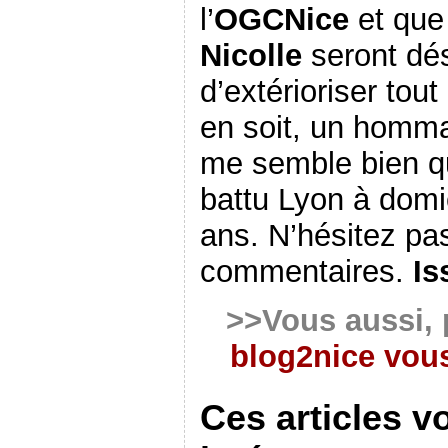
l’
OGCNice
et que
Nicolle
seront dé
d’extérioriser tout
en soit, un homma
me semble bien qu
battu Lyon à domi
ans. N’hésitez pas
commentaires.
Is
>>Vous aussi, 
blog2nice vous
Ces articles v