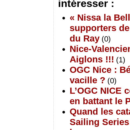
intéresser :
« Nissa la Bel
supporters de
du Ray
(0)
Nice-Valencie
Aiglons !!!
(1)
OGC Nice : Bé
vacille ?
(0)
L’OGC NICE c
en battant le 
Quand les ca
Sailing Series