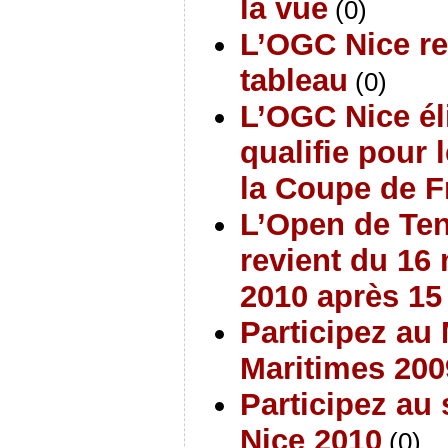
la vue
(0)
L’OGC Nice re
tableau
(0)
L’OGC Nice él
qualifie pour 
la Coupe de F
L’Open de Ten
revient du 16
2010 après 15
Participez au
Maritimes 20
Participez au
Nice 2010
(0)