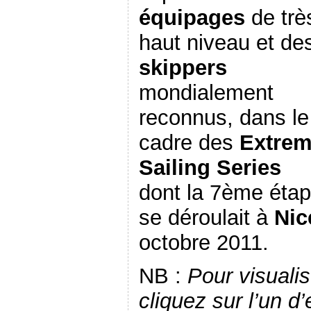
équipages
de trè
haut niveau et de
skippers
mondialement
reconnus, dans le
cadre des
Extre
Sailing Series
dont la 7ème éta
se déroulait à
Ni
octobre 2011.
NB :
Pour visuali
cliquez sur l’un d’e