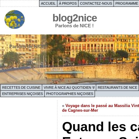
ACCUEIL
À PROPOS
CONTACTEZ-NOUS
PROGRAMME 
blog2nice
Parlons de NICE !
Parlons de NICE !
RECETTES DE CUISINE
VIVRE À NICE AU QUOTIDIEN
RESTAURANTS DE NICE
ENTREPRISES NIÇOISES
PHOTOGRAPHIES NIÇOISES
«
Voyage dans le passé au Massilia Vin
de Cagnes-sur-Mer
Quand les 