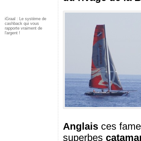
iGraal : Le système de
cashback qui vous
rapporte vraiment de
l'argent !
Anglais
ces fam
superbes
catama