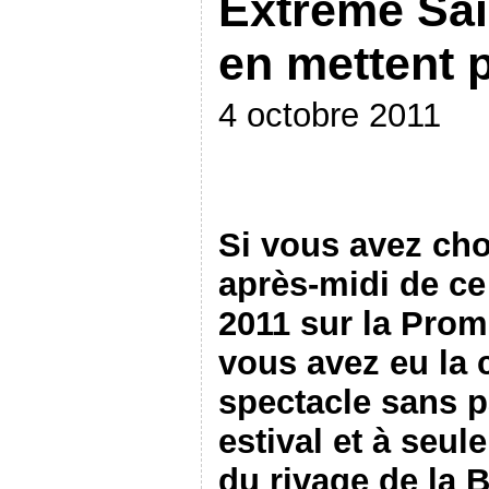
Extreme Sai
en mettent p
4 octobre 2011
Si vous avez cho
après-midi de c
2011 sur la Prom
vous avez eu la 
spectacle sans pa
estival et à seu
du rivage de la 