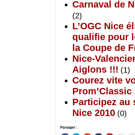
Carnaval de N
(2)
L’OGC Nice él
qualifie pour 
la Coupe de F
Nice-Valencie
Aiglons !!!
(1)
Courez vite vo
Prom’Classic
Participez au
Nice 2010
(0)
Partager :