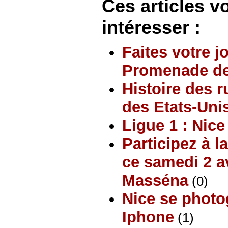
Ces articles v
intéresser :
Faites votre j
Promenade de
Histoire des r
des Etats-Uni
Ligue 1 : Nic
Participez à 
ce samedi 2 av
Masséna
(0)
Nice se photo
Iphone
(1)