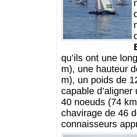
qu’ils ont une lon
m), une hauteur d
m), un poids de 12
capable d’aligner 
40 noeuds (74 km/
chavirage de 46 d
connaisseurs app