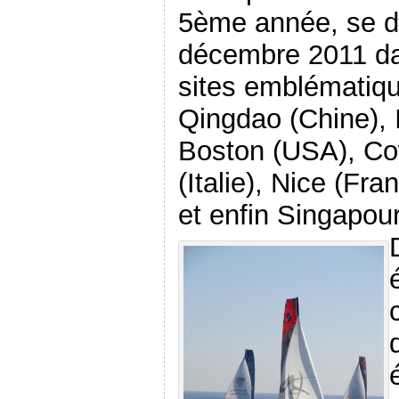
5ème année, se dé
décembre 2011 da
sites emblématiq
Qingdao (Chine), I
Boston (USA), Co
(Italie), Nice (Fr
et enfin Singapour