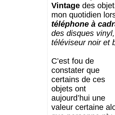
Vintage
des objet
mon quotidien lor
téléphone à cad
des disques vinyl
téléviseur noir et 
C’est fou de
constater que
certains de ces
objets ont
aujourd’hui une
valeur certaine al