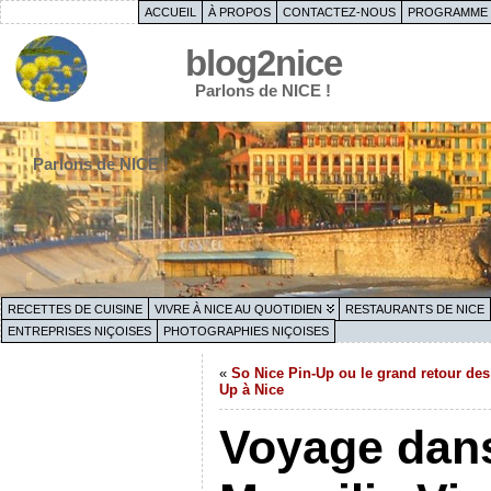
ACCUEIL
À PROPOS
CONTACTEZ-NOUS
PROGRAMME 
blog2nice
Parlons de NICE !
Parlons de NICE !
RECETTES DE CUISINE
VIVRE À NICE AU QUOTIDIEN
RESTAURANTS DE NICE
ENTREPRISES NIÇOISES
PHOTOGRAPHIES NIÇOISES
«
So Nice Pin-Up ou le grand retour des
Up à Nice
Voyage dans