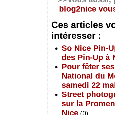
blog2nice vous
Ces articles v
intéresser :
So Nice Pin-U
des Pin-Up à 
Pour fêter ses
National du M
samedi 22 ma
Street photog
sur la Promen
Nice
(0)