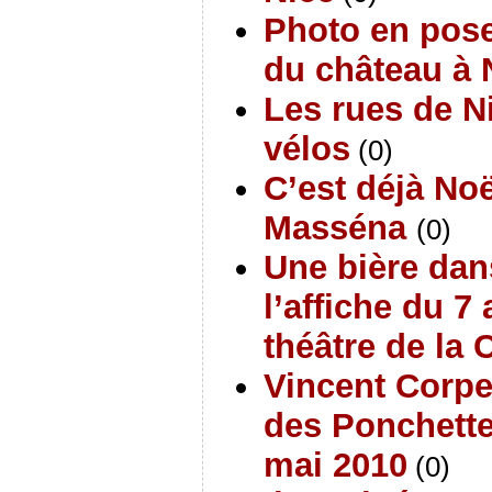
Photo en pose
du château à 
Les rues de N
vélos
(0)
C’est déjà Noë
Masséna
(0)
Une bière dan
l’affiche du 7
théâtre de la 
Vincent Corpet
des Ponchette
mai 2010
(0)