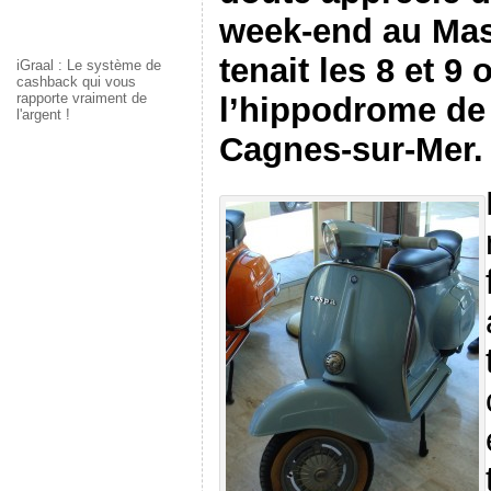
week-end au Mass
tenait les 8 et 9
iGraal : Le système de
cashback qui vous
rapporte vraiment de
l’hippodrome de 
l'argent !
Cagnes-sur-Mer.