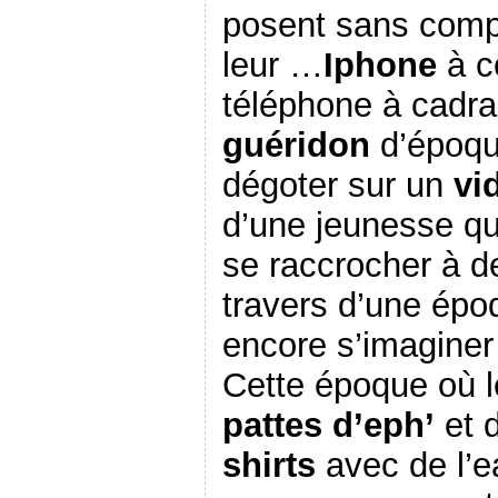
posent sans comp
leur …
Iphone
à c
téléphone à cadra
guéridon
d’époque
dégoter sur un
vi
d’une jeunesse qu
se raccrocher à d
travers d’une épo
encore s’imaginer 
Cette époque où l
pattes d’eph’
et d
shirts
avec de l’