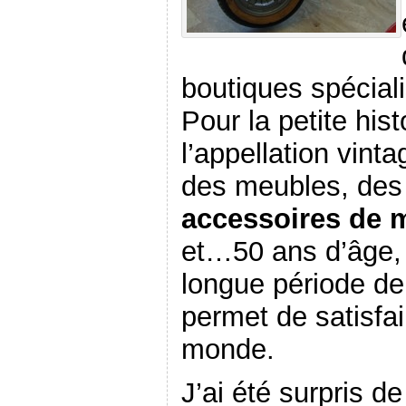
boutiques spécial
Pour la petite his
l’appellation vint
des meubles, des
accessoires de 
et…50 ans d’âge,
longue période de
permet de satisfai
monde.
J’ai été surpris d