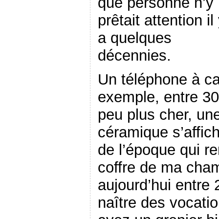
que personne n’y
prêtait attention il
a quelques
décennies.
Un téléphone à ca
exemple, entre 30
peu plus cher, un
céramique s’affich
de l’époque qui re
coffre de ma cha
aujourd’hui entre 
naître des vocati