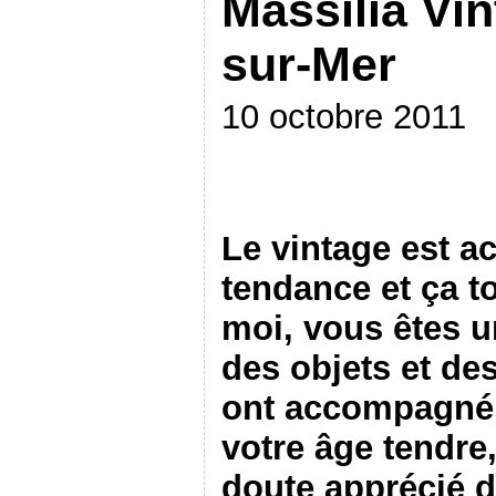
Massilia Vi
sur-Mer
10 octobre 2011
Le vintage est a
tendance et ça 
moi, vous êtes u
des objets et de
ont accompagné 
votre âge tendre
doute apprécié d