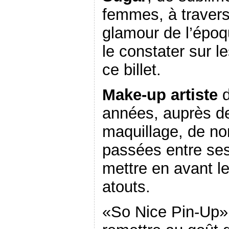
femmes, à travers
glamour de l’ép
le constater sur le
ce billet.
Make-up artiste
d
années, auprès d
maquillage, de n
passées entre ses
mettre en avant le
atouts.
«So Nice Pin-Up»