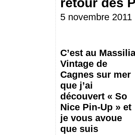
retour des 
5 novembre 2011
C’est au Massili
Vintage de
Cagnes sur mer
que j’ai
découvert « So
Nice Pin-Up » et
je vous avoue
que suis