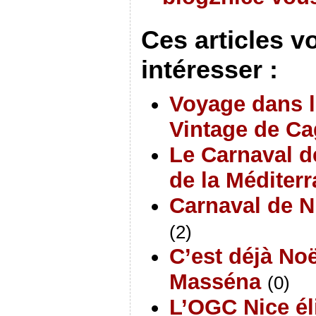
Ces articles v
intéresser :
Voyage dans l
Vintage de Ca
Le Carnaval d
de la Méditer
Carnaval de N
(2)
C’est déjà Noë
Masséna
(0)
L’OGC Nice él