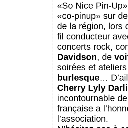
«So Nice Pin-Up»
«co-pinup» sur d
de la région, lors
fil conducteur ave
concerts rock, co
Davidson
, de
voi
soirées et ateliers
burlesque
… D’ail
Cherry Lyly Darl
incontournable de
française a l’honn
l’association.