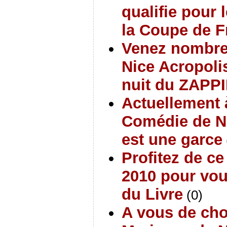
qualifie pour 
la Coupe de F
Venez nombreu
Nice Acropolis
nuit du ZAPP
Actuellement à
Comédie de Ni
est une garce
Profitez de c
2010 pour vou
du Livre
(0)
A vous de cho