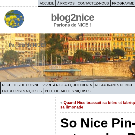
ACCUEIL
À PROPOS
CONTACTEZ-NOUS
PROGRAMME 
blog2nice
Parlons de NICE !
Parlons de NICE !
RECETTES DE CUISINE
VIVRE À NICE AU QUOTIDIEN
RESTAURANTS DE NICE
ENTREPRISES NIÇOISES
PHOTOGRAPHIES NIÇOISES
«
Quand Nice brassait sa bière et fabriq
sa limonade
So Nice Pin