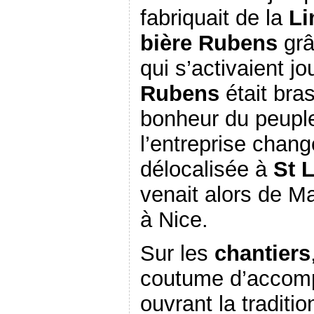
fabriquait de la
L
bière Rubens
grâ
qui s’activaient jo
Rubens
était bras
bonheur du peuple 
l’entreprise chan
délocalisée à
St 
venait alors de Ma
à Nice.
Sur les
chantiers
coutume d’accomp
ouvrant la tradition