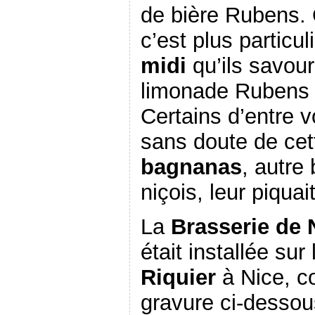
de bière Rubens. 
c’est plus particu
midi
qu’ils savour
limonade Rubens t
Certains d’entre 
sans doute de ce
bagnanas
, autre
niçois, leur piquai
La
Brasserie de 
était installée sur
Riquier
à Nice, c
gravure ci-dessous