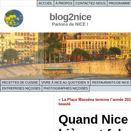
ACCUEIL
À PROPOS
CONTACTEZ-NOUS
PROGRAMME 
blog2nice
Parlons de NICE !
Parlons de NICE !
RECETTES DE CUISINE
VIVRE À NICE AU QUOTIDIEN
RESTAURANTS DE NICE
ENTREPRISES NIÇOISES
PHOTOGRAPHIES NIÇOISES
«
La Place Masséna termine l’année 201
beauté
Quand Nice 