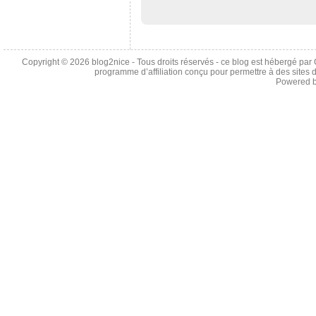
Copyright © 2026
blog2nice
- Tous droits réservés - ce blog est hébergé p
programme d’affiliation conçu pour permettre à des sites 
Powered 