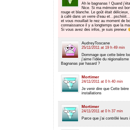
Ah le bagnanas ! Quand j’éta
Nice. Si ma mémoire est bonn
rouge et blanche. Le goût était délicieux,
à café dans un verre d’eau et…pschiiiit…u
et vous mouillait le nez au moment de bo
connaissance il y a longtemps que la mar
Si vous avez des infos, je suis preneur
AudreyToscane
25/11/2011 at 19 h 49 min
Dommage que cette bière loca
j’aime l’idée du régionalisme 
Bagnanas par hasard ?
Mortimer
24/11/2011 at 0 h 40 min
Je venir dire que Cette bière e
installations
Mortimer
24/11/2011 at 0 h 37 min
Parce que j’ai contrôlé leurs 