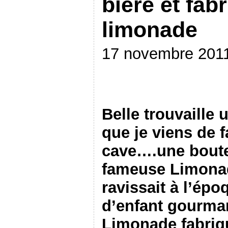
bière et fab
limonade
17 novembre 201
Belle trouvaille 
que je viens de 
cave….une boutei
fameuse Limona
ravissait à l’ép
d’enfant gourman
Limonade fabriq