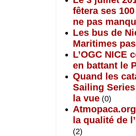
fêtera ses 10
ne pas manqu
Les bus de Ni
Maritimes pas
L’OGC NICE c
en battant le 
Quand les ca
Sailing Series
la vue
(0)
Atmopaca.org,
la qualité de 
(2)