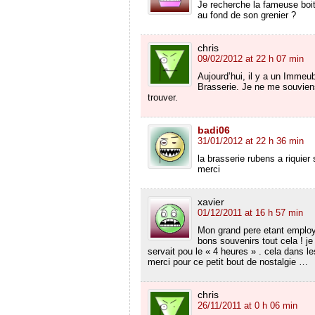
Je recherche la fameuse boit
au fond de son grenier ?
chris
09/02/2012 at 22 h 07 min
Aujourd’hui, il y a un Immeu
Brasserie. Je ne me souvien
trouver.
badi06
31/01/2012 at 22 h 36 min
la brasserie rubens a riquier
merci
xavier
01/12/2011 at 16 h 57 min
Mon grand pere etant employe
bons souvenirs tout cela ! 
servait pou le « 4 heures » . cela dans
merci pour ce petit bout de nostalgie …
chris
26/11/2011 at 0 h 06 min