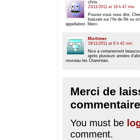
chris
23/11/2011 at 19 h 47 min
Pouvez-vous nous dire, Cher 
brassée sur l’Ile de Ré ou s
appellation. Merci
Mortimer
19/11/2011 at 8 h 42 min
Nice a certainement beaucoup 
après plusieurs années d’abs
nouveau les Charentais.
Merci de lais
commentair
You must be
lo
comment.