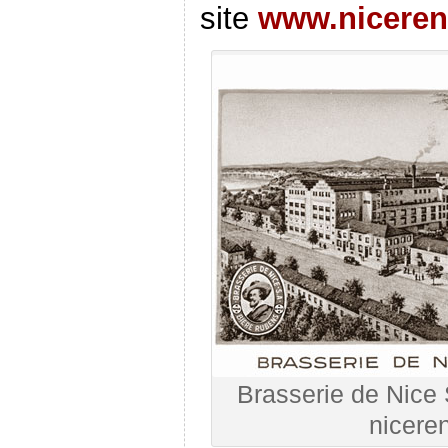
site
www.nicere
Brasserie de Nice
nicere