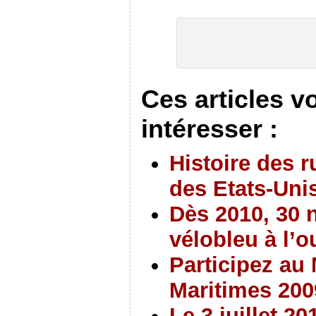
Ces articles v
intéresser :
Histoire des r
des Etats-Uni
Dès 2010, 30 
vélobleu à l’o
Participez au
Maritimes 20
Le 3 juillet 2