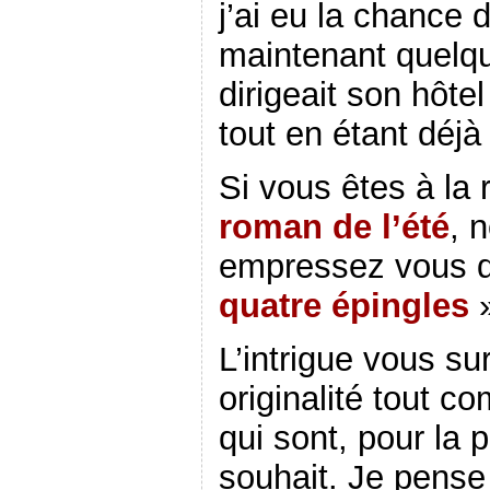
j’ai eu la chance d
maintenant quelqu
dirigeait son hôtel
tout en étant déj
Si vous êtes à la
roman de l’été
, 
empressez vous d
quatre épingles
»
L’intrigue vous su
originalité tout 
qui sont, pour la 
souhait. Je pens