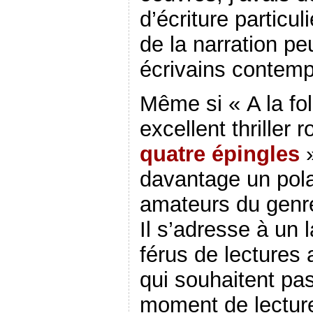
d’écriture particul
de la narration pe
écrivains contemp
Même si « A la fol
excellent thriller
quatre épingles
»
davantage un pola
amateurs du genre
Il s’adresse à un 
férus de lectures
qui souhaitent pa
moment de lectur