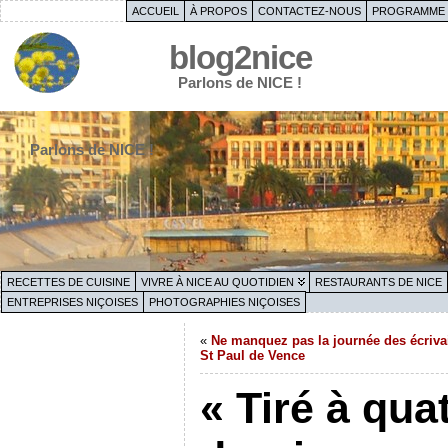
ACCUEIL
À PROPOS
CONTACTEZ-NOUS
PROGRAMME 
blog2nice
Parlons de NICE !
Parlons de NICE !
RECETTES DE CUISINE
VIVRE À NICE AU QUOTIDIEN
RESTAURANTS DE NICE
ENTREPRISES NIÇOISES
PHOTOGRAPHIES NIÇOISES
«
Ne manquez pas la journée des écriva
St Paul de Vence
« Tiré à qua