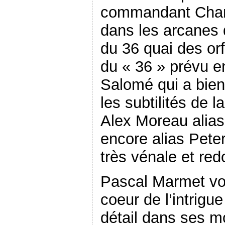
commandant Chan
dans les arcanes 
du 36 quai des o
du « 36 » prévu e
Salomé qui a bien 
les subtilités de l
Alex Moreau alias
encore alias Peter
très vénale et red
Pascal Marmet vo
coeur de l’intrigu
détail dans ses m