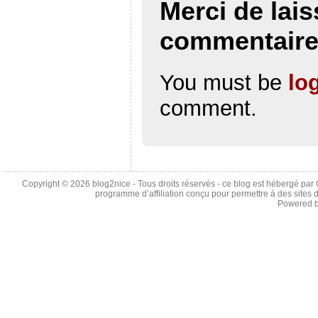
Merci de lais
commentair
You must be
lo
comment.
Copyright © 2026
blog2nice
- Tous droits réservés - ce blog est hébergé p
programme d’affiliation conçu pour permettre à des sites 
Powered 