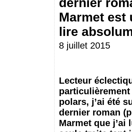
dernier rom
Marmet est 
lire absolum
8 juillet 2015
Lecteur éclectiq
particulièrement
polars, j’ai été s
dernier roman (p
Marmet que j’ai 