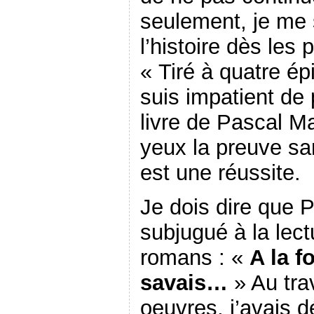
seulement, je me 
l’histoire dès les
« Tiré à quatre ép
suis impatient de 
livre de Pascal M
yeux la preuve s
est une réussite.
Je dois dire que 
subjugué à la lec
romans : «
A la fo
savais…
» Au tra
oeuvres, j’avais d