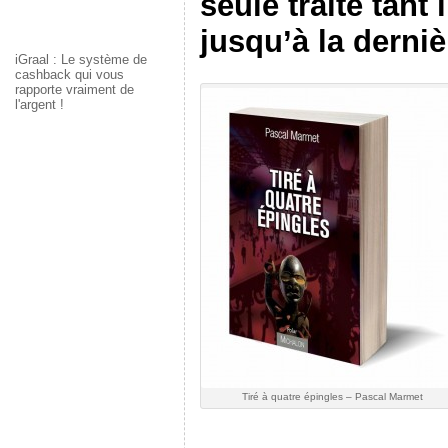
seule traite tant 
jusqu’à la derniè
iGraal : Le système de
cashback qui vous
rapporte vraiment de
l'argent !
Tiré à quatre épingles – Pascal Marmet