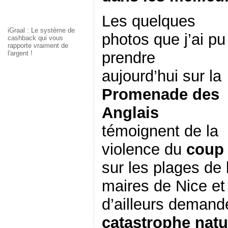
Les quelques
iGraal : Le système de
photos que j’ai pu
cashback qui vous
rapporte vraiment de
prendre
l'argent !
aujourd’hui sur la
Promenade des
Anglais
témoignent de la
violence du
coup
sur les plages de
maires de Nice et
d’ailleurs demand
catastrophe natu