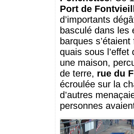
Port de Fontviei
d’importants dégâ
basculé dans les 
barques s’étaient
quais sous l’effe
une maison, perc
de terre,
rue du 
écroulée sur la c
d’autres menaçaie
personnes avaient