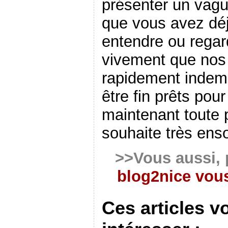
présenter un vagu
que vous avez déj
entendre ou regar
vivement que nos 
rapidement indemn
être fin prêts pour
maintenant toute 
souhaite très enso
>>Vous aussi, 
blog2nice vous
Ces articles v