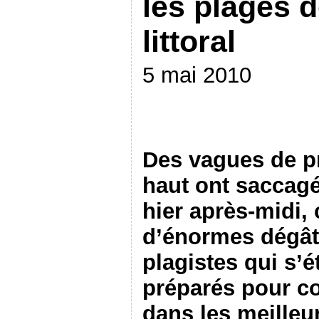
les plages d
littoral
5 mai 2010
Des vagues de p
haut ont saccagé 
hier après-midi, 
d’énormes dégâ
plagistes qui s’
préparés pour c
dans les meilleu