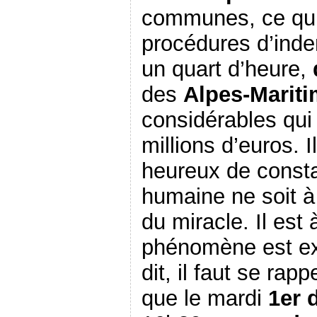
communes, ce qui 
procédures d’inde
un quart d’heure,
des
Alpes-Marit
considérables qui 
millions d’euros. 
heureux de consta
humaine ne soit à 
du miracle. Il est
phénomène est ex
dit, il faut se rap
que le mardi
1er 