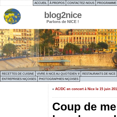
ACCUEIL
À PROPOS
CONTACTEZ-NOUS
PROGRAMME 
blog2nice
Parlons de NICE !
Parlons de NICE !
RECETTES DE CUISINE
VIVRE À NICE AU QUOTIDIEN
RESTAURANTS DE NICE
ENTREPRISES NIÇOISES
PHOTOGRAPHIES NIÇOISES
«
AC/DC en concert à Nice le 15 juin 20
Coup de mer