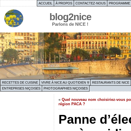
ACCUEIL
À PROPOS
CONTACTEZ-NOUS
PROGRAMME 
blog2nice
Parlons de NICE !
Parlons de NICE !
RECETTES DE CUISINE
VIVRE À NICE AU QUOTIDIEN
RESTAURANTS DE NICE
ENTREPRISES NIÇOISES
PHOTOGRAPHIES NIÇOISES
«
Quel nouveau nom choisiriez-vous po
région PACA ?
Panne d’élec