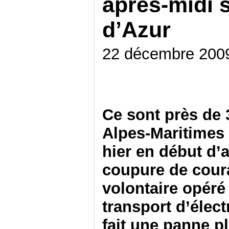
après-midi s
d’Azur
22 décembre 200
Ce sont près de 
Alpes-Maritimes 
hier en début d’
coupure de cour
volontaire opéré
transport d’élect
fait une panne p