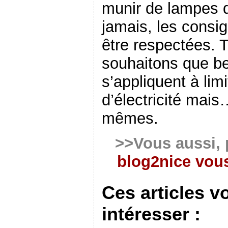
munir de lampes d
jamais, les consi
être respectées. T
souhaitons que b
s’appliquent à li
d’électricité mais
mêmes.
>>Vous aussi, 
blog2nice vous
Ces articles v
intéresser :