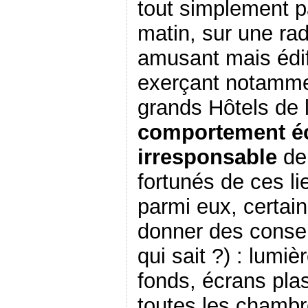
tout simplement p
matin, sur une rad
amusant mais édifi
exerçant notamme
grands Hôtels de la
comportement é
irresponsable
de 
fortunés de ces li
parmi eux, certa
donner des consei
qui sait ?) : lumi
fonds, écrans pl
toutes les chamb