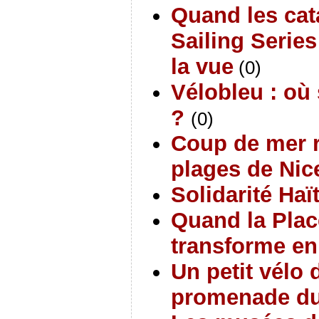
Quand les ca
Sailing Series
la vue
(0)
Vélobleu : où
?
(0)
Coup de mer r
plages de Nice
Solidarité Haït
Quand la Plac
transforme en
Un petit vélo
promenade du 